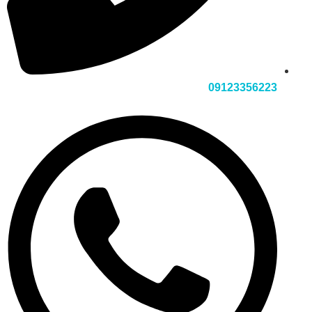
09123356223