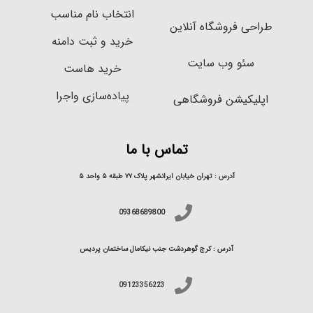
انتخاب نام مناسب
طراحی فروشگاه آنلاین
خرید و ثبت دامنه
سئو وب سایت
خرید هاست
پیاده‌سازی واجرا
اپلیکیشن فروشگاهی
تماس با ما
آدرس : تهران خیابان ایرانشهر پلاک ۷۷ طبقه ۵ واحد ۵
09368689800
آدرس : کرج گوهردشت جنب نیکامال ساختمان پردیس
09123356223