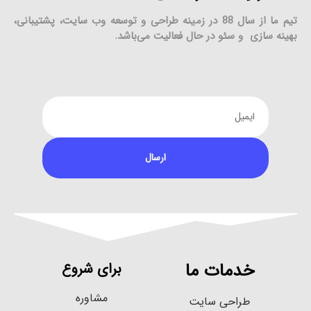
تیم ما از سال 88 در زمینه طراحی و توسعه وب سایت، پشتیبانی،
بهینه سازی و سئو در حال فعالیت می‌باشد.
ارسال
خدمات ما
برای شروع
مشاوره
طراحی سایت