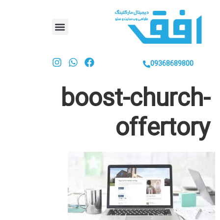
09368689800
boost-church-
offertory