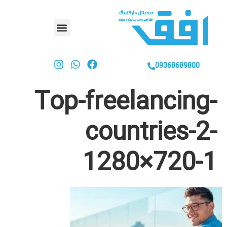
09368689800
Top-freelancing-
countries-2-
1280×720-1