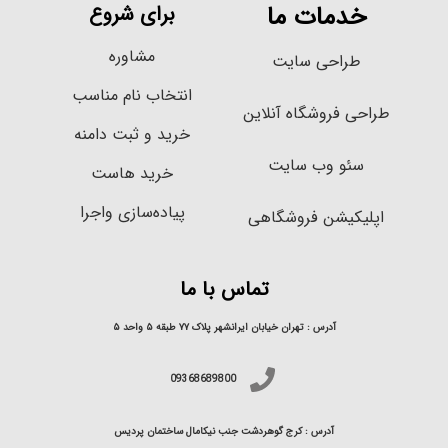
خدمات ما
برای شروع
مشاوره
طراحی سایت
انتخاب نام مناسب
طراحی فروشگاه آنلاین
خرید و ثبت دامنه
سئو وب سایت
خرید هاست
پیاده‌سازی واجرا
اپلیکیشن فروشگاهی
تماس با ما
آدرس : تهران خیابان ایرانشهر پلاک ۷۷ طبقه ۵ واحد ۵
09368689800
آدرس : کرج گوهردشت جنب نیکامال ساختمان پردیس