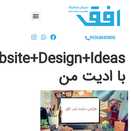
09368689
Website+Design+Id
ادیت من