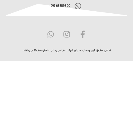
09368689800
مامی حقوق این وبسایت برای شرکت طراحی سایت افق محفوظ می باشد.