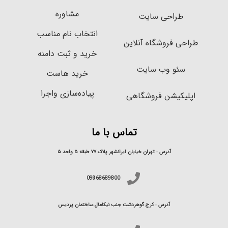
مشاوره
طراحی سایت
انتخاب نام مناسب
طراحی فروشگاه آنلاین
خرید و ثبت دامنه
سئو وب سایت
خرید هاست
پیاده‌سازی واجرا
اپلیکیشن فروشگاهی
تماس با ما
آدرس : تهران خیابان ایرانشهر پلاک ۷۷ طبقه ۵ واحد ۵
09368689800
آدرس : کرج گوهردشت جنب نیکامال ساختمان پردیس