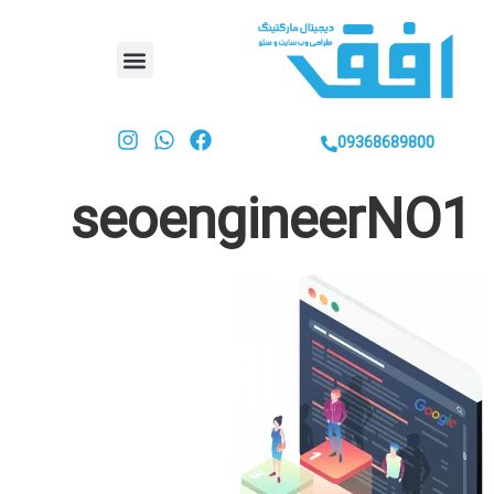
09368689800
seoengineerNO1