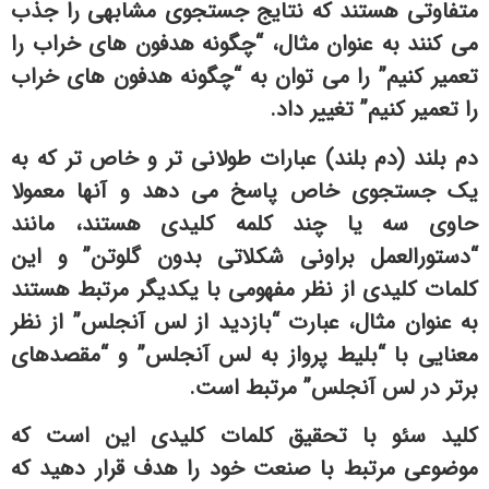
متفاوتی هستند که نتایج جستجوی مشابهی را جذب
می کنند به عنوان مثال، “چگونه هدفون های خراب را
تعمیر کنیم” را می توان به “چگونه هدفون های خراب
را تعمیر کنیم” تغییر داد.
دم بلند (دم بلند) عبارات طولانی تر و خاص تر که به
یک جستجوی خاص پاسخ می دهد و آنها معمولا
حاوی سه یا چند کلمه کلیدی هستند، مانند
“دستورالعمل براونی شکلاتی بدون گلوتن” و این
کلمات کلیدی از نظر مفهومی با یکدیگر مرتبط هستند
به عنوان مثال، عبارت “بازدید از لس آنجلس” از نظر
معنایی با “بلیط پرواز به لس آنجلس” و “مقصدهای
برتر در لس آنجلس” مرتبط است.
کلید سئو با تحقیق کلمات کلیدی این است که
موضوعی مرتبط با صنعت خود را هدف قرار دهید که