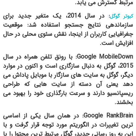
مرتبط گسترش می یابد.
: در سال 2014، یک متغیر جدید برای
کبوتر گوگل
سازماندهی نتایج جستجو استفاده شد: موقعیت
جغرافیایی کاربران از اینجا، نقش سئوی محلی در حال
افزایش است.
Google MobileDown: با رونق تلفن همراه در سال
2015، گوگل به دنبال سازگاری است و اکنون در موارد
دیگر، گوگل به سایت های سازگار با موبایل پاداش می
دهد یعنی آن دسته از سایت هایی که طراحی
ریسپانسیو دارند و سرعت بارگذاری خود را بهبود می
بخشند.
Google RankBrain: در همان سال یکی از اساسی
ترین تغییرات در الگوریتم مورد توجه قرار گرفت و با
این به روز رسانی جدید، گوگل مرتبط ترین محتوا را با