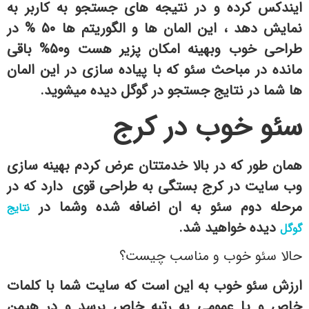
ایندکس کرده و در نتیجه های جستجو به کاربر به
نمایش دهد ، این المان ها و الگوریتم ها ۵۰ % در
طراحی خوب وبهینه امکان پزیر هست و۵۰% باقی
مانده در مباحث سئو که با پیاده سازی در این المان
ها شما در نتایج جستجو در گوگل دیده میشوید.
سئو خوب در کرج
همان طور که در بالا خدمتتان عرض کردم بهینه سازی
وب سایت در کرج بستگی به طراحی قوی دارد که در
مرحله دوم سئو به ان اضافه شده وشما در
نتایج
دیده خواهید شد.
گوگل
حالا سئو خوب و مناسب چیست؟
ارزش سئو خوب به این است که سایت شما با کلمات
خاص و یا عمومی به رتبه خاص برسد و در هیمن