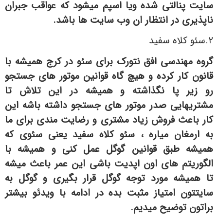
سایت پنالتی شده ویا اسپم میشود که عواقب جبران
ناپذیری در انتظار ان وب سایت ها باشد.
۲.سئو کلاه سفید
گروه مهندسی افق نتورک برای سئو در کرج همیشه با
قانون کار کرده و هیچ گاه قوانین موتور های جستجو
رو زیر پا نگذاشته و همیشه در این تلاش تا
مشتریهایی صدر موتور های جستجو داشته باشه این
کار باعث فروش زیاد مشتری و رضایت مندی برای ما
به ارمغان میاره ، سئو کلاه سفید یعنی سئوی که
همیشه طبق قوانین گوگل عمل کنی و همیشه با
الگوریتم های اون اپدیت باشی این عمر باعث میشه
تا همیشه مورد توجه گوگل قرار بگیری و گوگل به
سایتتون امتیاز مثبت بده در ادامه با ویدئو بیشتر
براتون توضیح میدیم.