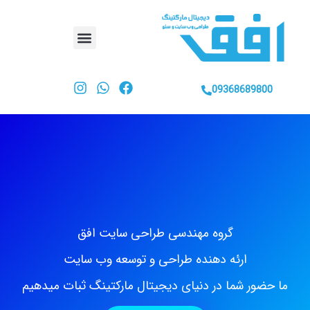
09368689800
گروه مهندسی طراحی سایت افق
ارئه دهنده طراحی و توسعه وب سایت
ما حضور شما در دنیای دیجیتال مارکتینگ ثبات میدهیم