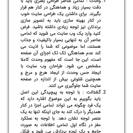
وحدت : تمامی عناصر طراحی بصری باید با
دقت بسیار زیاد و هماهنگی در کنار هم قرار
بگیرند. برای داشتن یک طراحی سایت خوب
در کنار بهینه سازی باید به تصویر سازی
برندتان نیز توجه زیادی داشته باشید. فرض
کنید وارد یک وب سایت می شوید که تمامی
عناصر آن به تنهایی بسیار باکیفیت و جذاب
هستند، اما موضوعی که شما را اذیت می
کند عدم هماهنگی تک تک اجزای آن صفحه
است، این جا است که مفهوم وحدت کاملا
مشخص می شود. طراحان وب سایت با
ایجاد حس وحدت از ایجاد هرج و مرج و
همچنین شلوغی بیش از اندازه در صفحه
سایت شما جلوگیری می کنند.
گشتالت : با توجه به پیچیدگی این اصل
باید بگوییم به این موضوع اشاره دارد که
یک فرد چگونه می تواند تمامی اجزا در کنار
همدیگر را درک کند به جای اینکه تنها به یک
عنصر توجه نشان دهد. با توجه به عملکرد
مغز در نگاه اول تمامی اطلاعات به صورت
جامع و یک توده پردازش می شود و شکل