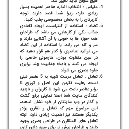
هیچ عنوان نباید تغییر کند.
مقیاس : انتخاب اندازه عناصر اهمیت بسیار
زیادی دارد، زیرا شما قصد دارید توجه
کاربرتان را به بخش مخصوصی جلب کنید.
تضاد : استفاده از کنتراست، ایجاد تضادی
جذاب یکی از کارهایی می باشد که طراحان
همه حوزه ها به خوبی با آن آشنایی دارند و
سر و کله می زنند. با استفاده از این تضاد
می توانید عناصری را کنار هم قرار دهید که
در عین متفاوت بودن، هارمونی خاصی را
ایجاد می کنند و باعث جذابیت چند برابری
جلوه بصری می شوند.
تعادل : تعادل درست شبیه به 5 عنصر قبلی
است، رعایت نکردن این اصل و توزیع نا
برابر عناصر باعث می شود تا کاربران و بازدید
کنندگان سایت شما اصلا تمایلی برای گشت
و گذار در وب سایتتان از خود نشان ندهند،
این موضوع مهم که تعادل و تقارن برادر
یکدیگر هستند نیز اهمیت زیادی دارد، البته
تعادل های نامتقارن در طراحی بصری وجود
دارند و طراحان بیش تر برای سوق دادن کاربر