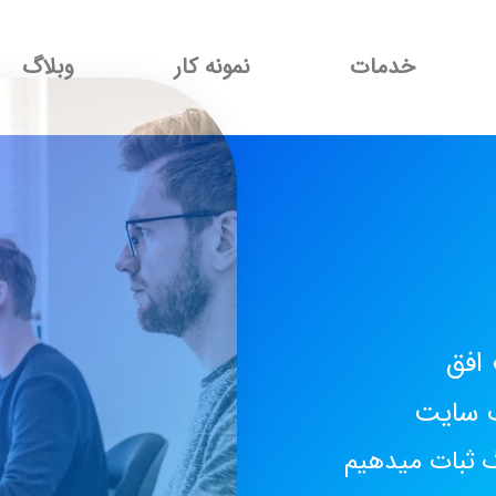
خدمات
نمونه کار
وبلاگ
افق
ب سایت
گ ثبات میدهیم