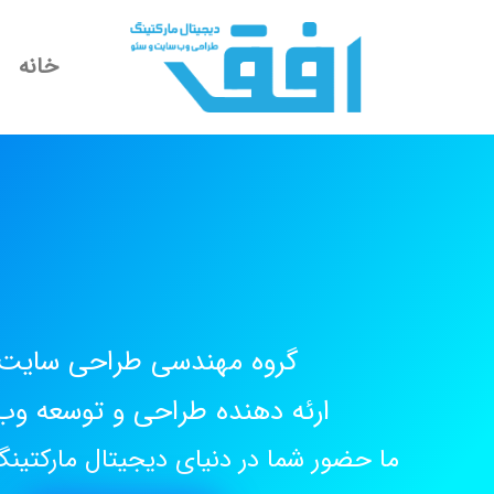
خانه
گروه مهندسی طراحی سایت 
ارئه دهنده طراحی و توسعه و
ما حضور شما در دنیای دیجیتال مارکتین