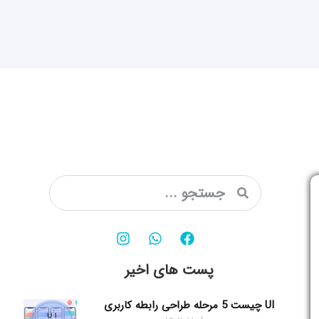
پست های اخیر
UI چیست 5 مرحله طراحی رابطه کاربری