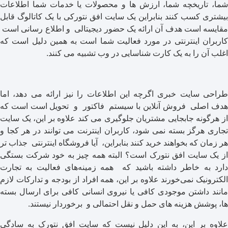
شما، تاریخچه شما، ارزش ها و محصولات یا خدمات شما اطلاعات
بیشتری کسب کنند بنابراین یک سایت افق نتورکی با یک کاتالوگ قابل
مقایسه است هدف آن ارائه یک حضور دیجیتالی و اطلاع رسانی است
کاربران اینترنتی در مورد فعالیت شما است به همین دلیل است که
اغلب آن را به یک کارت شناسایی در وب تشبیه می کنند.
طراحی سایت خبری اگرچه این اطلاعات را نیز ارائه می دهد، اما
هدف اصلی فروش آنلاین با سیستم فاکتور و تحویل است است که
از هرگونه جابجایی مشتریان جلوگیری می کند علاوه بر این، یک سایت
تجاری هرگز بسته نمی شود، کاربران اینترنت می توانند در هر کجا و
هر زمان که بخواهند خرید کنند بنابراین، آیا فروشگاه اینترنتی جذاب تر
از یک سایت افق نتورک است؟ البته همه چیز به خود شرکت بستگی
دارد به خاطر داشته باشید که همه زمینه‌های فعالیت به تجارت
الکترونیک نمی‌خورند علاوه بر این، همه افراد از بودجه و تدارکات لازم
مانند داشتن موجودی کافی یا نیروی انسانی کافی برای ارسال بسته
ها، پوشش هزینه های حمل و نقل احتمالی و برخوردار نیستند.
علاوه بر این، به این دلیل نیست که سایت افق نتورک به سادگی