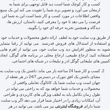
کسب و کار کوچک شما است دید قابل توجهی برای شما به
ارمغان می آورد و تصویر برند شما را تقویت می کند این یک منبع
واقعی اطلاعات در مورد کسب و کار شما است این به شما این
فرصت را می دهد تا خود را معرفی کنید، داستان، ارزش ها،
دیدگاه و همچنین تجربه حرفه ای خود را بگویید.
از طریق وب سایت خود به لطف ارائه دقیق محصولات و خدمات خود
و استفاده از استدلال های فروش قدرتمند می توانید از رقبا متمایز
شوید به منظور افزایش دید وب سایت خود، می توانید از اهرم هایی
استفاده کنید: ارجاع طبیعی، ارجاع محلی در برنامه های گوگل، ایجاد
کمپین های تبلیغاتی گوگل ادز و تبلیغات در شبکه های اجتماعی.
کسب و کار شما 24 ساعته باز می ماند: داشتن یک وب سایت به
معنای داشتن یک افق نتورک در دسترس 24/7 در هر نقطه از
جهان است وب سایت شما یک کاتالوگ تعاملی واقعی از
محصولات و خدمات شما خواهد بود که به راحتی می تواند در
طول زمان تکامل یابد به لطف ویژگی های کاربردی و طراحی
آن، امکانات زیادی را در اختیار شما قرار می دهد اگر وب سایت
شما دارای
فروشگاه اینترنتی
نیز می باشد، می توانید در هر