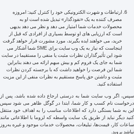
ارتباطات و شهرت الکترونیکی خود را کنترل کنید: امروزه
مصرف کننده به یک «نفوذگذار» تبدیل شده است او به
محصولات خدمات شما امتیاز می دهد و نظر می دهد بدیهی
است که ارزیابی های او توسط بسیاری از افرادی که قبل از
خرید، می خواهند ایده بگیرند، مورد مشورت قرار خواهد گرفت
اینجاست که نیاز به یک وب سایت برای SME شما آشکار می
شود این تأثیرگذاران نظرات مثبت یا منفی را مستقیما در سایت
شما به جای یک فروم کم و بیش مبهم ارائه می دهند بنابراین
شما این فرصت را خواهید داشت که با برجسته کردن نظرات
مثبت و داشتن حق پاسخ مستقیم به نظرات منفی از این مزیت
استفاده کنید.
سپس، اگر وب سایت شما به درستی ارجاع داده شده باشد، پس از
درخواست نام کسب و کار شما، ابتدا در گوگل ظاهر می شود سپس
این به شما بستگی دارد که اطلاعات مناسب را به اهداف خود منتقل
کنید دیگر نباید از طریق یک سایت واسطه که لزوما با اطلاعاتی مانند
ساعات کار، قیمت‌ها، تبلیغات، محصولات خدمات موجود و غیره به‌روز
نباشد بروید.