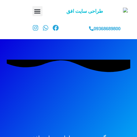
09368689800