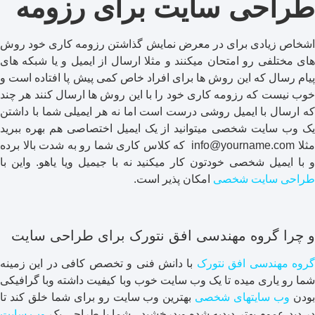
طراحی سایت برای رزومه
اشخاص زیادی برای در معرض نمایش گذاشتن رزومه کاری خود روش
های مختلفی رو امتحان میکنند و مثلا ارسال از ایمیل و یا شبکه های
پیام رسال که این روش ها برای افراد خاص کمی پیش پا افتاده است و
خوب نیست که رزومه کاری خود را با این روش ها ارسال کنند هر چند
که ارسال با ایمیل روشی درست است اما نه هر ایمیلی شما با داشتن
یک وب سایت شخصی میتوانید از یک ایمیل اختصاصی هم بهره ببرید
مثلا info@yourname.com که کلاس کاری شما رو به شدت بالا برده
و با ایمیل شخصی خودتون کار میکنید نه با جیمیل ویا یاهو. واین با
طراحی سایت شخصی
امکان پذیر است.
و چرا گروه مهندسی افق نتورک برای طراحی سایت
گروه مهندسی افق نتورک
با دانش فنی و تخصص کافی در این زمینه
شما رو یاری میده تا یک وب سایت خوب وبا کیفیت داشته وبا گرافیکی
ودن
وب سایتهای شخصی
بهترین وب سایت رو برای شما خلق کند تا
ر دید عموم بهتر دیدیه شده وبدرخشید ، شما با طراحی یک
وب سایت