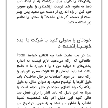
برانگیخته یا دلیلی برای بازگشت به او ارائه نمی
دهد به علاوه، شما فرصت ارزشمندی را برای معرفی
خود قبل از راه اندازی از دست می دهید پس بهتر
است از صفحه “در حال ساخت” با محتوا یا عناصر
زیر استفاده کنید:
خودتان را معرفی کنید یا شرکت یا ایده
خود را ارائه دهید
بعد در وب سایت شما چه اتفاقی خواهد افتاد؟
اطلاعاتی که ارائه می‌دهید لازم نیست به اندازه
بخش‌های « درباره من » یا « درباره ما » جامع
باشد، اما باید ایده‌ای از انتظارات بعدی کاربران را
ارائه دهد در مورد “صفحات در حال ساخت”، باید
دلیل کارها را توضیح دهید، به عنوان مثال، به دلیل
اینکه یک راه اندازی مجدد در حال انجام است یا
صرفا به این دلیل که باید انبار را برای فصل بعد
خالی کنید این دلیل آخر یک شخصیت نسبتا
شاداب را نشان می دهد و به خوبی توضیح می