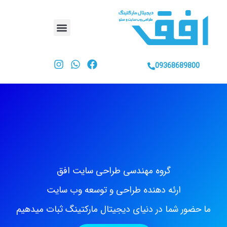
09368689800
گروه مهندسی طراحی سایت افق
ارئه دهنده طراحی و توسعه وب سایت
ما حضور شما در دنیای دیجیتال مارکتینگ ثبات میدهیم